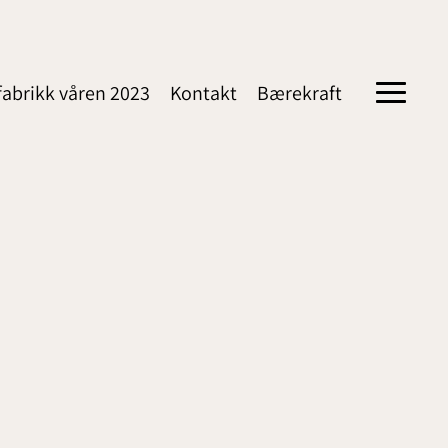
fabrikk våren 2023
Kontakt
Bærekraft
Toggle
navigati