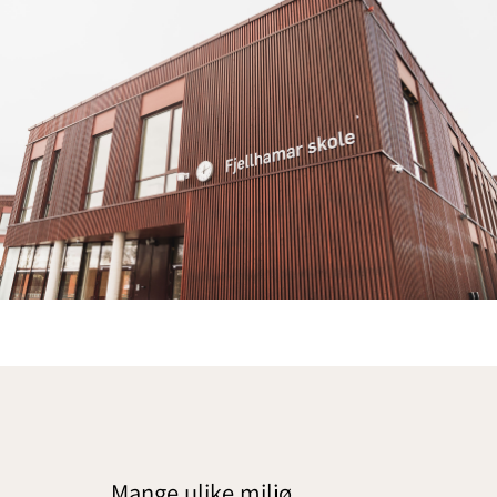
Mange ulike miljø