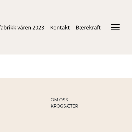
fabrikk våren 2023
Kontakt
Bærekraft
Toggle
navigati
OM OSS
KROGSÆTER