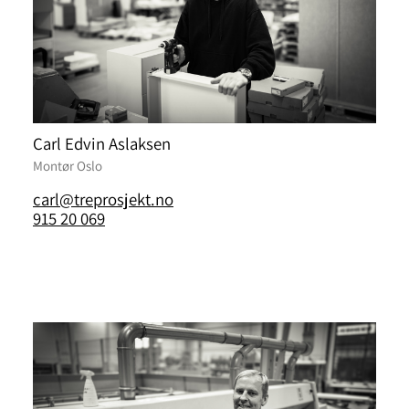
Carl Edvin Aslaksen
Montør Oslo
carl@treprosjekt.no
915 20 069