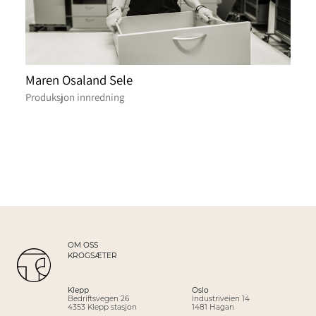
Maren Osaland Sele
Produksjon innredning
OM OSS
KROGSÆTER
Klepp
Oslo
Bedriftsvegen 26
Industriveien 14
4353 Klepp stasjon
1481 Hagan