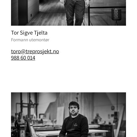
Tor Sigve Tjelta
Formann utemontør
toro@treprosjekt.no
988 60 014