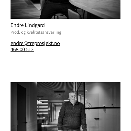
Endre Lindgard
Prod. og kvalitetsansvarling
endre@treprosjekt.no
468 00 512