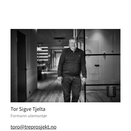
Tor Sigve Tjelta
Formann utemontør
toro@treprosjekt.no