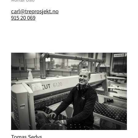
carl@treprosjekt.no
915 20 069
Tomas Sedys