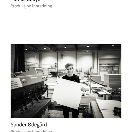
Produksjon innredning
Sander Ødegård
Produksjon innredning