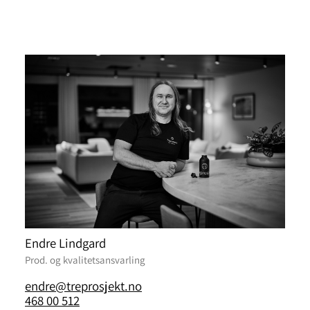
Endre Lindgard
Prod. og kvalitetsansvarling
endre@treprosjekt.no
468 00 512