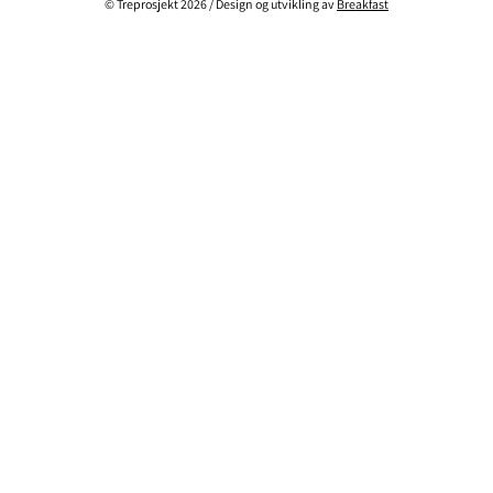
© Treprosjekt 2026 / Design og utvikling av
Breakfast