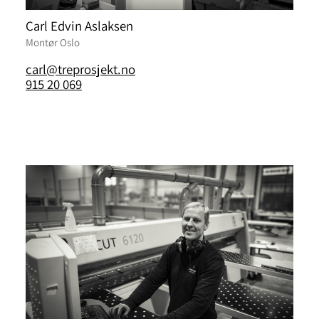
Carl Edvin Aslaksen
Montør Oslo
carl@treprosjekt.no
915 20 069