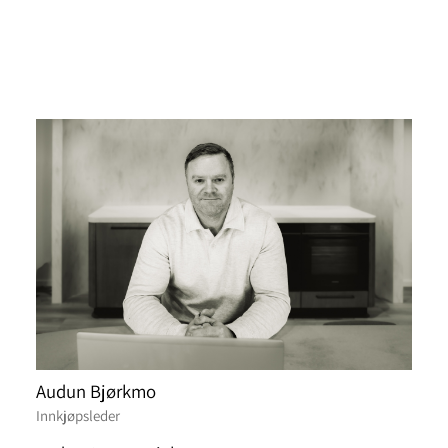
Audun Bjørkmo
Innkjøpsleder