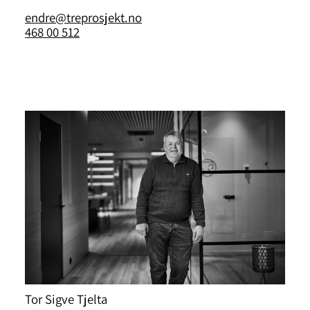
endre@treprosjekt.no
468 00 512
Tor Sigve Tjelta