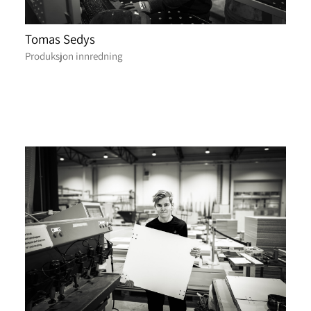
Tomas Sedys
Produksjon innredning