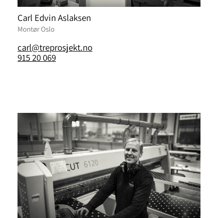
Carl Edvin Aslaksen
Montør Oslo
carl@treprosjekt.no
915 20 069