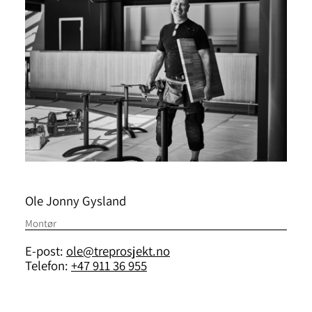
Ole Jonny Gysland
Montør
E-post:
ole@treprosjekt.no
Telefon:
+47 911 36 955