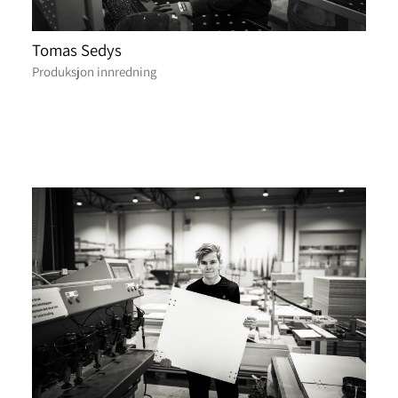
Tomas Sedys
Produksjon innredning