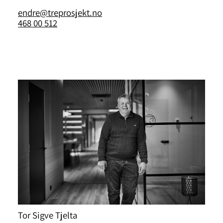
endre@treprosjekt.no
468 00 512
Tor Sigve Tjelta