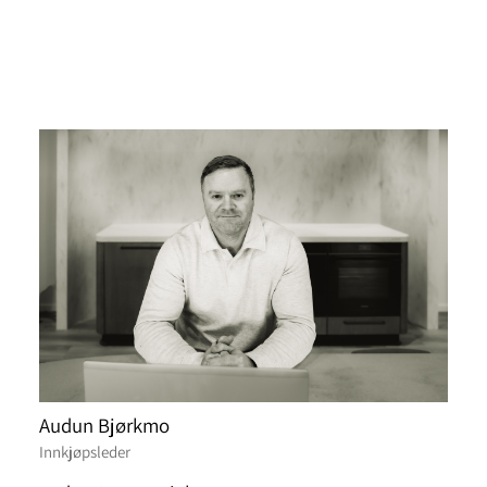
Audun Bjørkmo
Innkjøpsleder